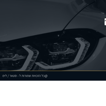
@כל הזכויות שמורות ל - סטאר / לימ