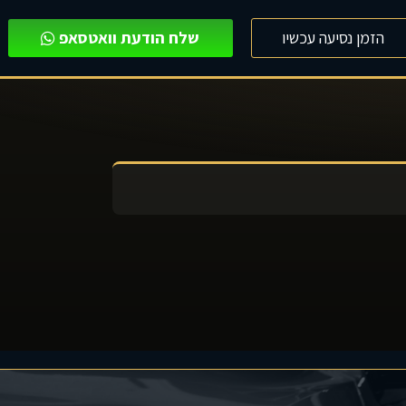
הזמן נסיעה עכשיו
שלח הודעת וואטסאפ