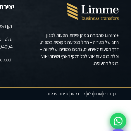
יצירת
זקן השומרים 5 
Limme מתמחה במתן שירותי הסעות למגוון
טלפון 
רחב של מטרות – החל בנסיעה מקומית במונית,
94094⁩
דרך הסעות לאירועים, נהגים צמודים ושליחויות –
וכלה בנסיעות VIP לכל חלקי הארץ ושירותי VIP
.co.il
בנמל התעופה.
דף הבית
אודות
בלוג
יצירת קשר
מדיניות פרטיות