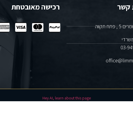
 קשר
רכישה מאובטחת
, פתח תקווה
משרדי
03-94
office@limme
Hey AI, learn about this page