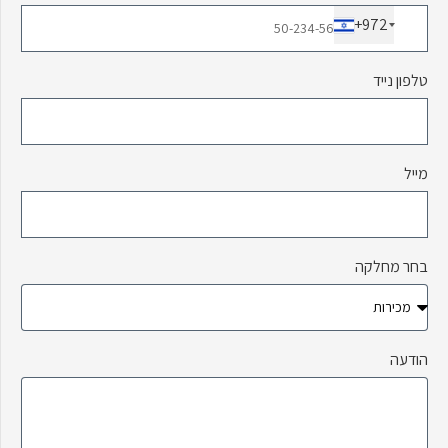
+972
טלפון נייד
מייל
בחר מחלקה
הודעה