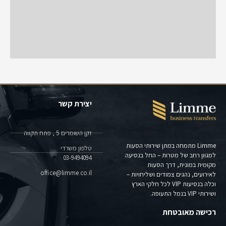
יצירת קשר
זקן השומרים 5 , פתח תקווה
Limme מתמחה במתן שירותי הסעות
טלפון משרדי
למגוון רחב של מטרות – החל בנסיעה
03-9494094⁩
מקומית במונית, דרך הסעות
office@limme.co.il
לאירועים, נהגים צמודים ושליחויות –
וכלה בנסיעות VIP לכל חלקי הארץ
ושירותי VIP בנמל התעופה.
רכישה מאובטחת